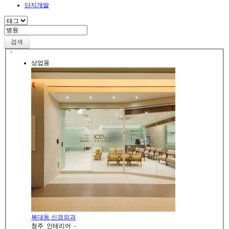
단지개발
검색
상업용
복대동 신경외과
청주
인테리어
-